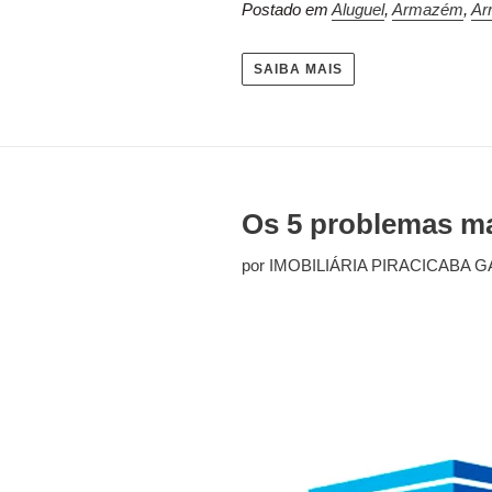
Postado em
Aluguel
,
Armazém
,
Ar
SAIBA MAIS
Os 5 problemas ma
por IMOBILIÁRIA PIRACICABA G