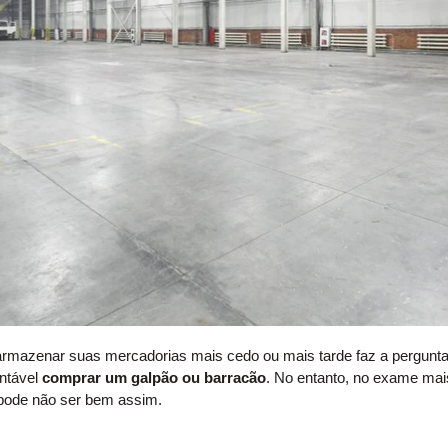
rmazenar suas mercadorias mais cedo ou mais tarde faz a pergunta
ntável
comprar um galpão ou barracão
. No entanto, no exame mai
pode não ser bem assim.