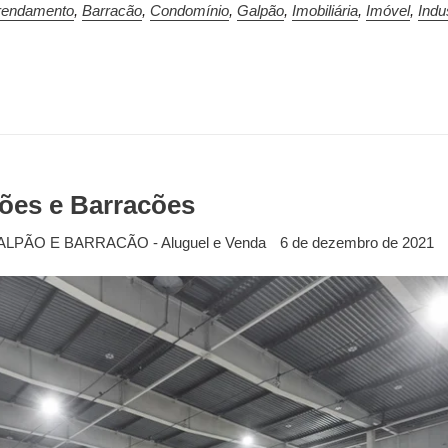
rendamento
,
Barracão
,
Condomínio
,
Galpão
,
Imobiliária
,
Imóvel
,
Indus
ões e Barracões
ALPÃO E BARRACÃO - Aluguel e Venda
6 de dezembro de 2021