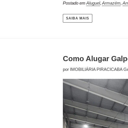
Postado em
Aluguel
,
Armazém
,
Ar
SAIBA MAIS
Como Alugar Galp
por IMOBILIÁRIA PIRACICABA G