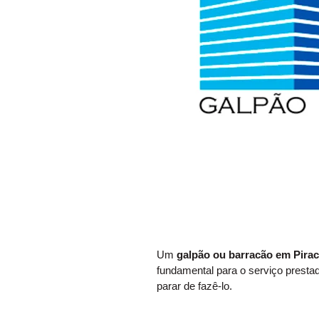
Um
galpão ou barracão em Pira
fundamental para o serviço prestad
parar de fazê-lo.