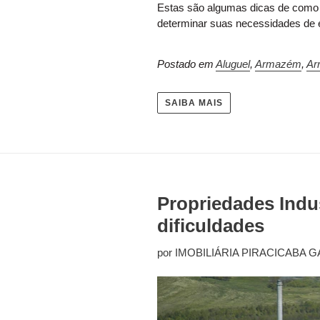
Estas são algumas dicas de como 
determinar suas necessidades de 
Postado em
Aluguel
,
Armazém
,
Ar
SAIBA MAIS
Propriedades Indu
dificuldades
por IMOBILIÁRIA PIRACICABA G