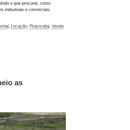
luindo o que procurar, como
 industriais e comerciais.
trial
,
Locação
,
Piracicaba
,
Venda
eio as