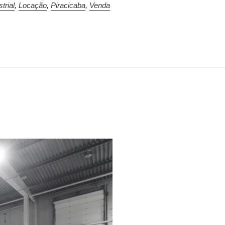
trial
,
Locação
,
Piracicaba
,
Venda