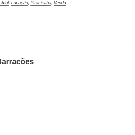
trial
,
Locação
,
Piracicaba
,
Venda
Barracões