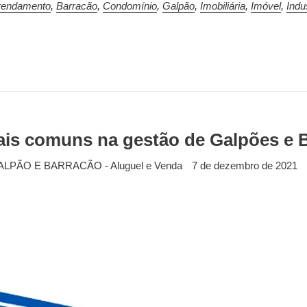
rendamento
,
Barracão
,
Condomínio
,
Galpão
,
Imobiliária
,
Imóvel
,
Indus
is comuns na gestão de Galpões e 
ALPÃO E BARRACÃO - Aluguel e Venda
7 de dezembro de 2021