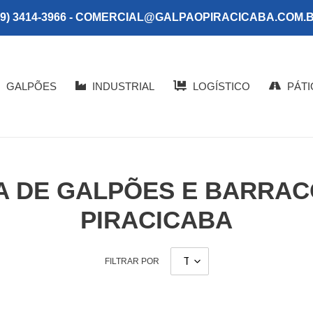
19) 3414-3966 - COMERCIAL@GALPAOPIRACICABA.COM.
GALPÕES
INDUSTRIAL
LOGÍSTICO
PÁTI
 DE GALPÕES E BARRACÕ
PIRACICABA
FILTRAR POR