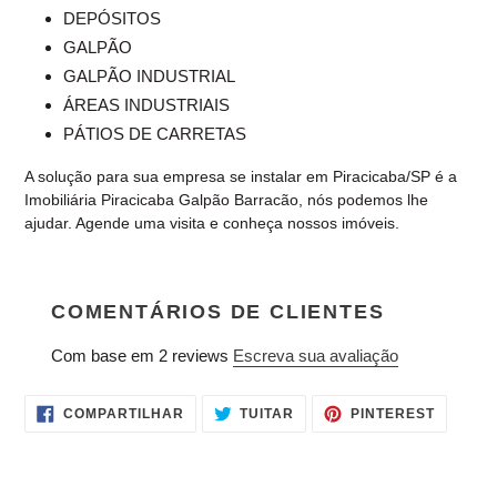
DEPÓSITOS
GALPÃO
GALPÃO INDUSTRIAL
ÁREAS INDUSTRIAIS
PÁTIOS DE CARRETAS
A solução para sua empresa se instalar em Piracicaba/SP é a
Imobiliária Piracicaba Galpão Barracão, nós podemos lhe
ajudar. Agende uma visita e conheça nossos imóveis.
COMENTÁRIOS DE CLIENTES
Com base em 2 reviews
Escreva sua avaliação
COMPARTILHAR
TUITAR
INCLUIR
COMPARTILHAR
TUITAR
PINTEREST
NO
COMO
FACEBOOK
PIN
NO
PINTER