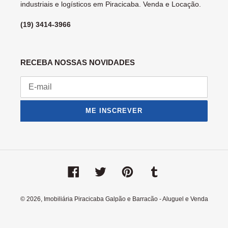
industriais e logísticos em Piracicaba. Venda e Locação.
(19) 3414-3966
RECEBA NOSSAS NOVIDADES
ME INSCREVER
Facebook
Twitter
Pinterest
Tumblr
© 2026,
Imobiliária Piracicaba Galpão e Barracão - Aluguel e Venda