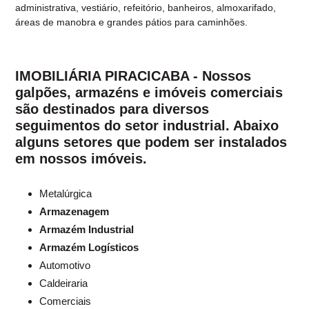
administrativa, vestiário, refeitório, banheiros, almoxarifado,
áreas de manobra e grandes pátios para caminhões.
IMOBILIÁRIA PIRACICABA - Nossos
galpões
,
armazéns
e
imóveis comerciais
são destinados para diversos
seguimentos do setor industrial. Abaixo
alguns setores que podem ser instalados
em nossos imóveis.
Metalúrgica
Armazenagem
Armazém Industrial
Armazém Logísticos
Automotivo
Caldeiraria
Comerciais