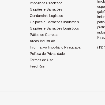
Imob
Imobiliária Piracicaba
espe
Galpões e Barracões
galp
Condomínio Logístico
indus
Galpões e Barracões Industriais
pátio
prat
Galpões e Barracões Logísticos
indus
Pátios de Carretas
Pira
Áreas Industriais
(19)
Informativo Imobiliário Piracicaba
Política de Privacidade
Termos de Uso
Feed Rss