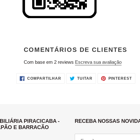
COMENTÁRIOS DE CLIENTES
Com base em 2 reviews
Escreva sua avaliação
COMPARTILHAR
TUITAR
INC
COMPARTILHAR
TUITAR
PINTEREST
NO
CO
FACEBOOK
PIN
NO
PIN
BILIÁRIA PIRACICABA -
RECEBA NOSSAS NOVID
PÃO E BARRACÃO