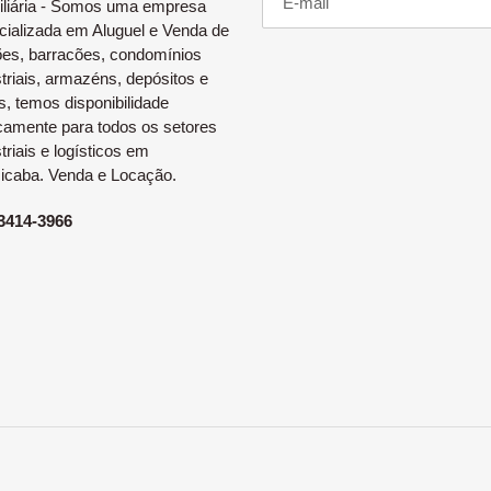
iliária - Somos uma empresa
cializada em Aluguel e Venda de
ões, barracões, condomínios
triais, armazéns, depósitos e
s, temos disponibilidade
icamente para todos os setores
triais e logísticos em
cicaba. Venda e Locação.
 3414-3966