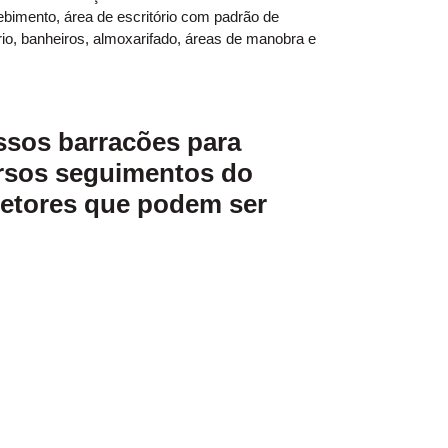
ebimento, área de escritório com padrão de
ório, banheiros, almoxarifado, áreas de manobra e
ssos
barracões para
ersos seguimentos do
 setores que podem ser