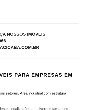
EÇA NOSSOS IMÓVEIS
966
ACICABA.COM.BR
VEIS PARA EMPRESAS EM
os setores. Área industrial com estrutura
entes localizações em diversos tamanhos