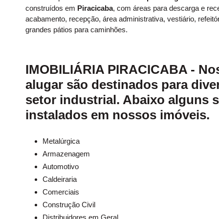
construídos em
Piracicaba
, com áreas para descarga e rec
acabamento, recepção, área administrativa, vestiário, refeit
grandes pátios para caminhões.
IMOBILIÁRIA PIRACICABA - No
alugar
são destinados para div
setor industrial. Abaixo alguns
instalados em nossos imóveis.
Metalúrgica
Armazenagem
Automotivo
Caldeiraria
Comerciais
Construção Civil
Distribuidores em Geral